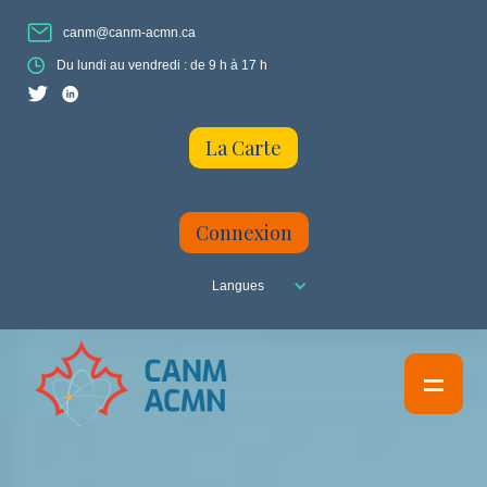
canm@canm-acmn.ca
Du lundi au vendredi : de 9 h à 17 h
La Carte
Connexion
Langues